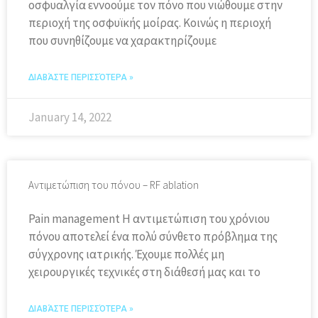
οσφυαλγία εννοούμε τον πόνο που νιώθουμε στην
περιοχή της οσφυϊκής μοίρας. Κοινώς η περιοχή
που συνηθίζουμε να χαρακτηρίζουμε
ΔΙΑΒΆΣΤΕ ΠΕΡΙΣΣΌΤΕΡΑ »
January 14, 2022
Αντιμετώπιση του πόνου – RF ablation
Pain management Η αντιμετώπιση του χρόνιου
πόνου αποτελεί ένα πολύ σύνθετο πρόβλημα της
σύγχρονης ιατρικής. Έχουμε πολλές μη
χειρουργικές τεχνικές στη διάθεσή μας και το
ΔΙΑΒΆΣΤΕ ΠΕΡΙΣΣΌΤΕΡΑ »