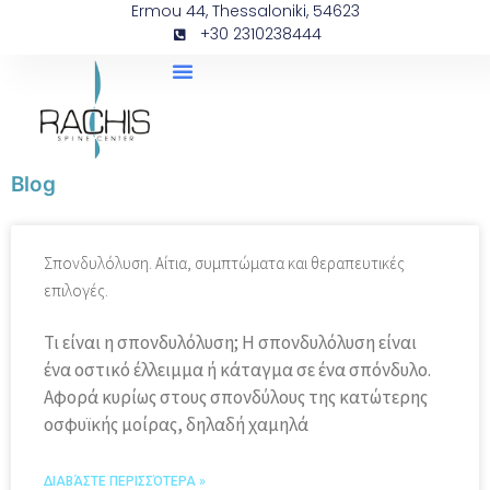
Ermou 44, Thessaloniki, 54623
+30 2310238444
Blog
Σπονδυλόλυση. Αίτια, συμπτώματα και θεραπευτικές
επιλογές.
Τι είναι η σπονδυλόλυση; Η σπονδυλόλυση είναι
ένα οστικό έλλειμμα ή κάταγμα σε ένα σπόνδυλο.
Αφορά κυρίως στους σπονδύλους της κατώτερης
οσφυϊκής μοίρας, δηλαδή χαμηλά
ΔΙΑΒΆΣΤΕ ΠΕΡΙΣΣΌΤΕΡΑ »