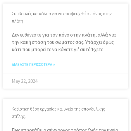
Συμβουλές και κόλπα για να αποφευχθεί ο πόνος στην
πλάτη
Δεν ευθύνεστε για τον πόνο στην πλάτη, αλλά για
την κακή στάση του σώματος σας. Υπάρχει όμως
κάτι που μπορείτε να κάνετε γι’ αυτό Έχετε
ΔΙΑΒΆΣΤΕ ΠΕΡΙΣΣΌΤΕΡΑ »
May 22, 2024
Καθιστική θέση εργασίας και υγεία της σπονδυλικής
στήλης.
Πως επηρεάζει ο σύγχρονος τρόπος ζωής την υγεία