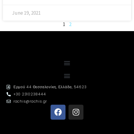
June 19, 2021
1
2
Ερμού 44 Θεσσαλονίκη, Ελλάδα, 54623
+30 2310238444
rachis@rachis.gr